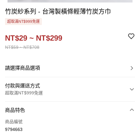
竹炭紗系列 - 台灣製橫條輕薄竹炭方巾
超取滿NT$999免運
NT$29 ~ NT$299
NT$59 ~ NT$708
請選擇商品選項
付款與運送方式
超取滿NT$999免運
付款方式
商品特色
信用卡一次付款
商品編號
超商取貨付款
9794663
Apple Pay