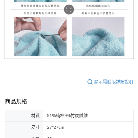
顯示電腦版詳細說明
商品規格
材質
91%純棉9%竹炭纖維
尺寸
27*27cm