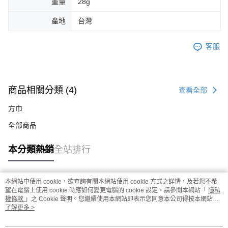
重量
28g
產地
台灣
客服
商品相關分類 (4)
查看全部
方巾
全部商品
本分類熱銷
全站排行
本網站中使用 cookie，欲查詢有關本網站使用 cookie 方式之詳情，及若您不希
熱門標籤
望在電腦上使用 cookie 時應如何變更電腦的 cookie 設定，請參閱本網站「
隱私
權條款
」之 Cookie 聲明。您繼續使用本網站即表示您同意本公司得按本網站使
用條款之 Cookie 聲明使用 cookie。
了解更多 >