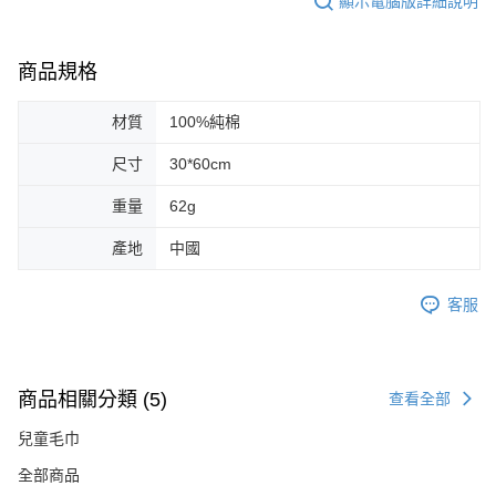
顯示電腦版詳細說明
商品規格
材質
100%純棉
尺寸
30*60cm
重量
62g
產地
中國
客服
商品相關分類 (5)
查看全部
兒童毛巾
全部商品