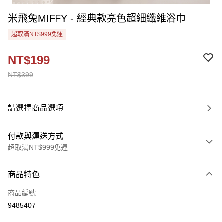
米飛兔MIFFY - 經典款亮色超細纖維浴巾
超取滿NT$999免運
NT$199
NT$399
請選擇商品選項
付款與運送方式
超取滿NT$999免運
付款方式
商品特色
信用卡一次付款
商品編號
超商取貨付款
9485407
Apple Pay