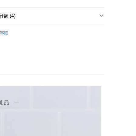
0，滿NT$999(含以上)免運費
類 (4)
付款
0，滿NT$999(含以上)免運費
客服
20，滿NT$999(含以上)免運費
純棉系列
台灣製系列