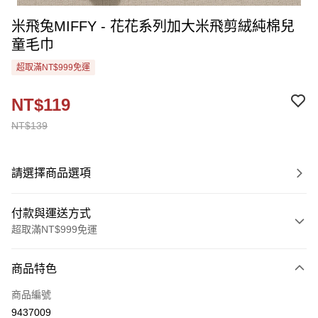
米飛兔MIFFY - 花花系列加大米飛剪絨純棉兒
童毛巾
超取滿NT$999免運
NT$119
NT$139
請選擇商品選項
付款與運送方式
超取滿NT$999免運
付款方式
商品特色
信用卡一次付款
商品編號
超商取貨付款
9437009