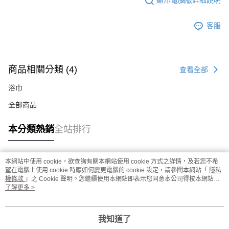
顯示電腦版詳細說明
客服
商品相關分類 (4)
查看全部
浴巾
全部商品
本分類熱銷
全站排行
本網站中使用 cookie，欲查詢有關本網站使用 cookie 方式之詳情，及若您不希
熱門標籤
望在電腦上使用 cookie 時應如何變更電腦的 cookie 設定，請參閱本網站「
隱私
權條款
」之 Cookie 聲明。您繼續使用本網站即表示您同意本公司得按本網站使
用條款之 Cookie 聲明使用 cookie。
了解更多 >
我知道了