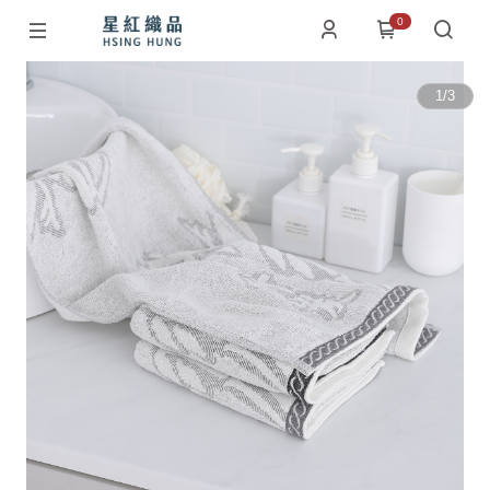
0
1
/
3