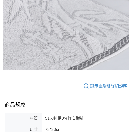
顯示電腦版詳細說明
商品規格
材質
91%純棉9%竹炭纖維
尺寸
73*33cm