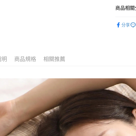
每筆NT$1
商品相關分
🏠 居家用
分享
全部商品
材質分類
說明
商品規格
相關推薦