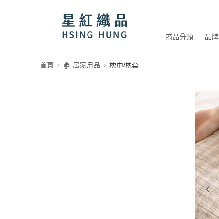
商品分類
品牌
首頁
🏠 居家用品
枕巾/枕套