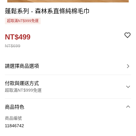
蓬鬆系列 - 森林系直條純棉毛巾
超取滿NT$999免運
NT$499
NT$699
請選擇商品選項
付款與運送方式
超取滿NT$999免運
付款方式
商品特色
信用卡一次付款
商品編號
超商取貨付款
11846742
Apple Pay