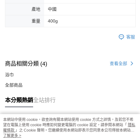
產地
中國
重量
400g
客服
商品相關分類 (4)
查看全部
浴巾
全部商品
本分類熱銷
全站排行
本網站中使用 cookie，欲查詢有關本網站使用 cookie 方式之詳情，及若您不希
熱門標籤
望在電腦上使用 cookie 時應如何變更電腦的 cookie 設定，請參閱本網站「
隱私
權條款
」之 Cookie 聲明。您繼續使用本網站即表示您同意本公司得按本網站使
用條款之 Cookie 聲明使用 cookie。
了解更多 >