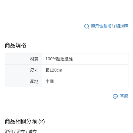
顯示電腦版詳細說明
商品規格
材質
100%超細纖維
尺寸
長120cm
產地
中國
客服
商品相關分類 (2)
浴袍 / 浴衣 / 睡衣