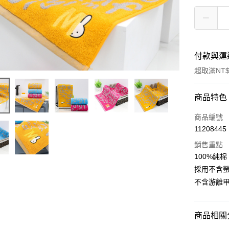
付款與運
超取滿NT$
付款方式
商品特色
信用卡一
商品編號
11208445
超商取貨
銷售重點
Apple Pay
100%純
採用不含
ATM付款
不含游離
運送方式
商品相關分
全家取貨