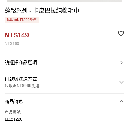
蓬鬆系列 - 卡皮巴拉純棉毛巾
超取滿NT$999免運
NT$149
NT$169
請選擇商品選項
付款與運送方式
超取滿NT$999免運
付款方式
商品特色
信用卡一次付款
商品編號
超商取貨付款
11121220
Apple Pay