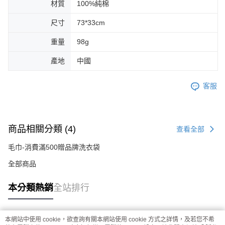
材質
100%純棉
尺寸
73*33cm
重量
98g
產地
中國
客服
商品相關分類 (4)
查看全部
毛巾-消費滿500贈品牌洗衣袋
全部商品
本分類熱銷
全站排行
本網站中使用 cookie，欲查詢有關本網站使用 cookie 方式之詳情，及若您不希