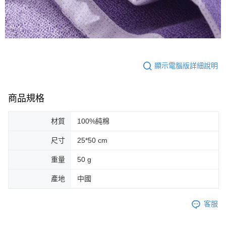
顯示電腦版詳細說明
商品規格
材質
100%純棉
尺寸
25*50 cm
重量
50 g
產地
中國
客服