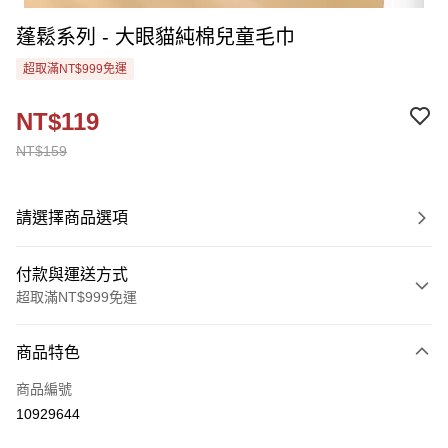
蓬鬆系列 - 大眼貓純棉兒童毛巾
超取滿NT$999免運
NT$119
NT$159
請選擇商品選項
付款與運送方式
超取滿NT$999免運
付款方式
商品特色
信用卡一次付款
商品編號
超商取貨付款
10929644
Apple Pay