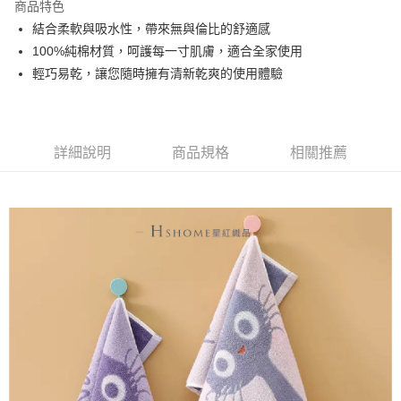
商品特色
ATM付款
結合柔軟與吸水性，帶來無與倫比的舒適感
100%純棉材質，呵護每一寸肌膚，適合全家使用
運送方式
輕巧易乾，讓您隨時擁有清新乾爽的使用體驗
全家取貨付款
每筆NT$60，滿NT$999(含以上)免運費
詳細說明
商品規格
相關推薦
7-11取貨付款
每筆NT$60，滿NT$999(含以上)免運費
宅配
每筆NT$120，滿NT$999(含以上)免運費