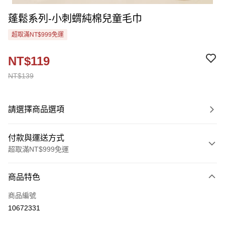
蓬鬆系列-小刺蝟純棉兒童毛巾
超取滿NT$999免運
NT$119
NT$139
請選擇商品選項
付款與運送方式
超取滿NT$999免運
付款方式
商品特色
信用卡一次付款
商品編號
超商取貨付款
10672331
Apple Pay