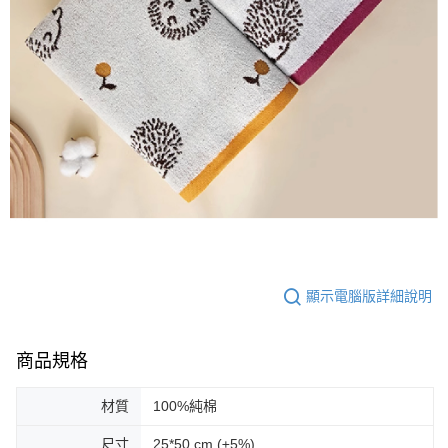
顯示電腦版詳細說明
商品規格
材質
100%純棉
尺寸
25*50 cm (±5%)