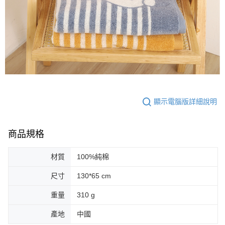
顯示電腦版詳細說明
商品規格
材質
100%純棉
尺寸
130*65 cm
重量
310 g
產地
中國