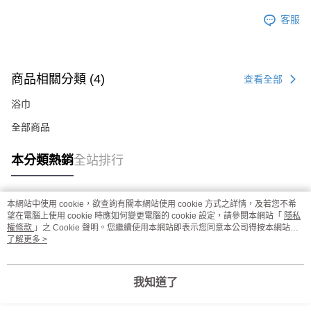
客服
商品相關分類 (4)
查看全部
浴巾
全部商品
本分類熱銷
全站排行
本網站中使用 cookie，欲查詢有關本網站使用 cookie 方式之詳情，及若您不希
熱門標籤
望在電腦上使用 cookie 時應如何變更電腦的 cookie 設定，請參閱本網站「
隱私
權條款
」之 Cookie 聲明。您繼續使用本網站即表示您同意本公司得按本網站使
用條款之 Cookie 聲明使用 cookie。
了解更多 >
我知道了